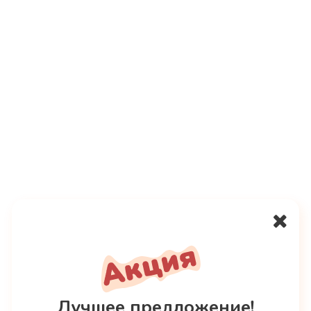
Получение в магазине
Грузчики получат Ваш материал в
магазине и доставят в нужное место.
Лучшее предложение!