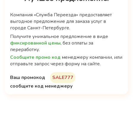
Компания «Служба Переезда» предоставляет
выгодное предложение для заказа услуг в
городе Санкт-Петербурге.
Получите уникальное предложение в виде
фиксированной цены
, без оплаты за
переработку.
Сообщите промо код
менеджеру компании, или
отправьте запрос через форму на сайте.
Ваш промокод
SALE777
Спуск стройматериалов
сообщите код менеджеру
Спуск по лестнице, с кровли при помощи
кровельной лебедки.