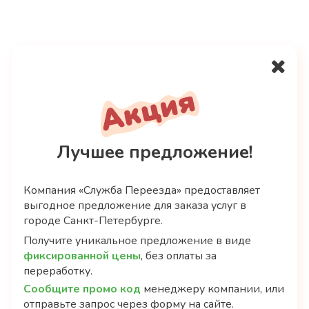
Цена переезда коттеджа
Лучшее предложение!
Тарифы
и стоимость
Компания «Служба Переезда» предоставляет
выгодное предложение для заказа услуг в
Грузчик
городе Санкт-Петербурге.
Получите уникальное предложение в виде
фиксированной цены
, без оплаты за
от
450
рублей
переработку.
Сообщите промо код
менеджеру компании, или
отправьте запрос через форму на сайте.